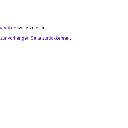
kanal.de
weiterzuleiten.
u
zur vorherigen Seite zurückkehren
.