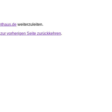
onthaus.de
weiterzuleiten.
u
zur vorherigen Seite zurückkehren
.