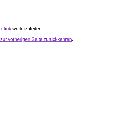
x.link
weiterzuleiten.
u
zur vorherigen Seite zurückkehren
.