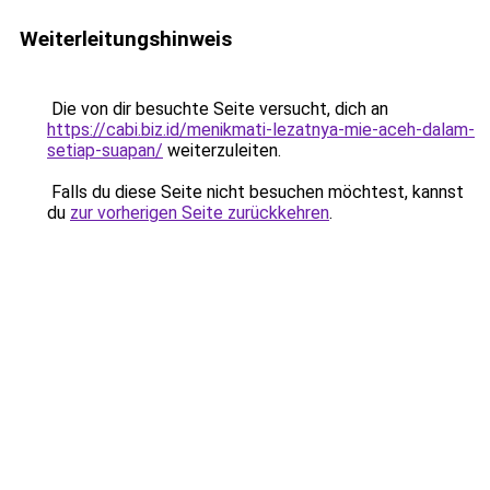
Weiterleitungshinweis
Die von dir besuchte Seite versucht, dich an
https://cabi.biz.id/menikmati-lezatnya-mie-aceh-dalam-
setiap-suapan/
weiterzuleiten.
Falls du diese Seite nicht besuchen möchtest, kannst
du
zur vorherigen Seite zurückkehren
.