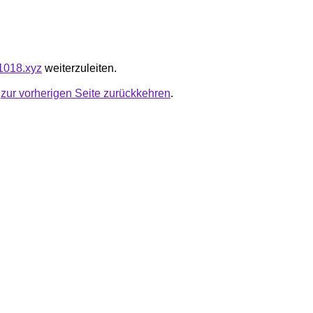
01018.xyz
weiterzuleiten.
u
zur vorherigen Seite zurückkehren
.