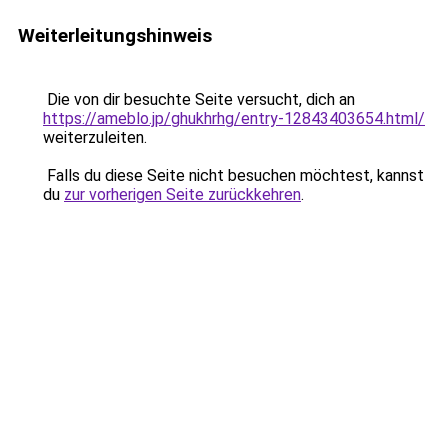
Weiterleitungshinweis
Die von dir besuchte Seite versucht, dich an
https://ameblo.jp/ghukhrhg/entry-12843403654.html/
weiterzuleiten.
Falls du diese Seite nicht besuchen möchtest, kannst
du
zur vorherigen Seite zurückkehren
.