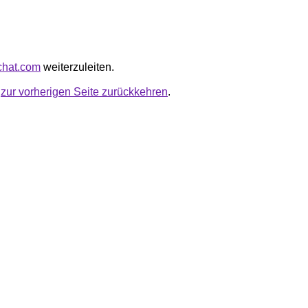
rchat.com
weiterzuleiten.
u
zur vorherigen Seite zurückkehren
.