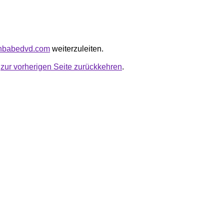
chbabedvd.com
weiterzuleiten.
u
zur vorherigen Seite zurückkehren
.