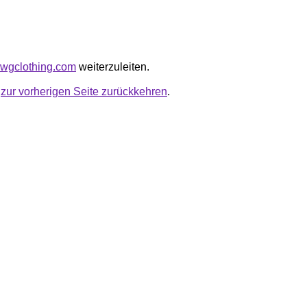
dawgclothing.com
weiterzuleiten.
u
zur vorherigen Seite zurückkehren
.