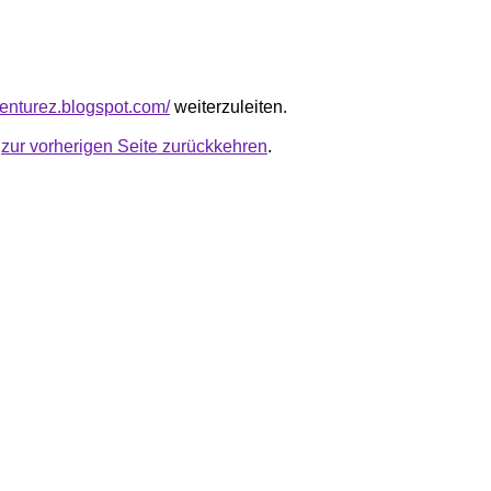
venturez.blogspot.com/
weiterzuleiten.
u
zur vorherigen Seite zurückkehren
.