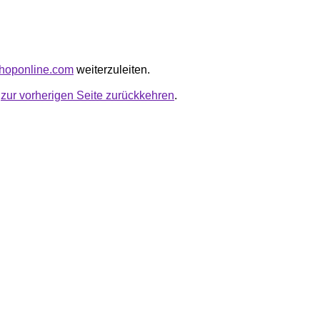
lshoponline.com
weiterzuleiten.
u
zur vorherigen Seite zurückkehren
.