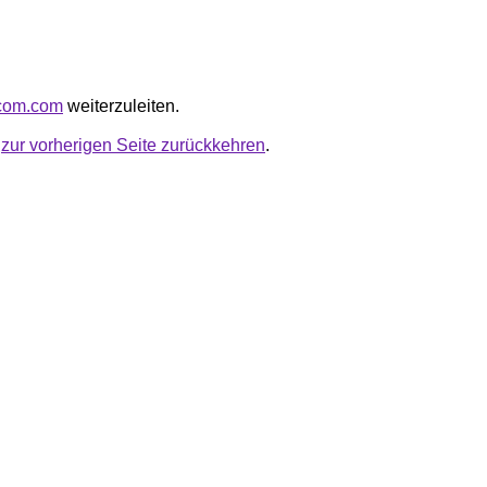
acom.com
weiterzuleiten.
u
zur vorherigen Seite zurückkehren
.