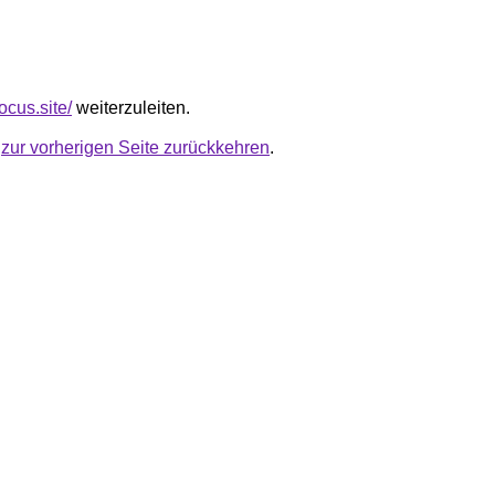
focus.site/
weiterzuleiten.
u
zur vorherigen Seite zurückkehren
.