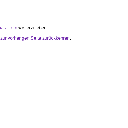
ynara.com
weiterzuleiten.
u
zur vorherigen Seite zurückkehren
.