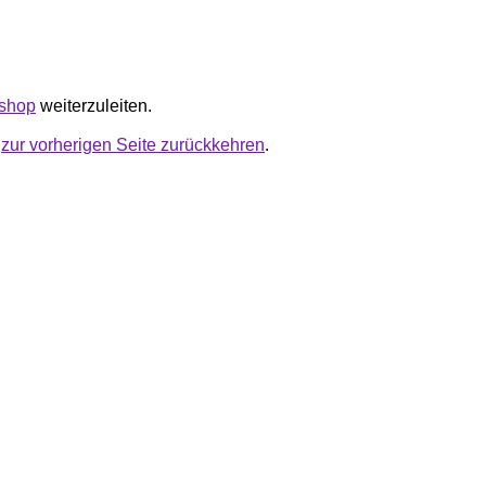
.shop
weiterzuleiten.
u
zur vorherigen Seite zurückkehren
.