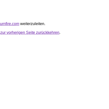
burnfire.com
weiterzuleiten.
u
zur vorherigen Seite zurückkehren
.