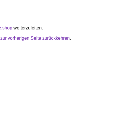
e.shop
weiterzuleiten.
u
zur vorherigen Seite zurückkehren
.