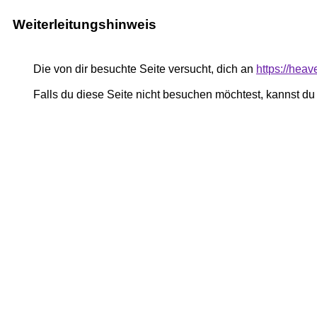
Weiterleitungshinweis
Die von dir besuchte Seite versucht, dich an
https://heav
Falls du diese Seite nicht besuchen möchtest, kannst d