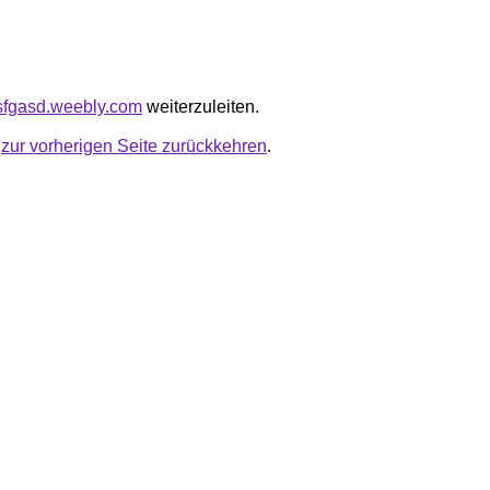
dsfgasd.weebly.com
weiterzuleiten.
u
zur vorherigen Seite zurückkehren
.