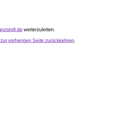
nanzprofi.de
weiterzuleiten.
u
zur vorherigen Seite zurückkehren
.