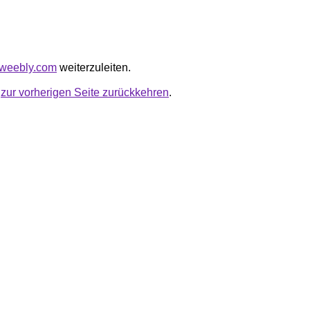
u.weebly.com
weiterzuleiten.
u
zur vorherigen Seite zurückkehren
.