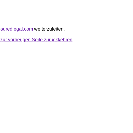
assuredlegal.com
weiterzuleiten.
u
zur vorherigen Seite zurückkehren
.