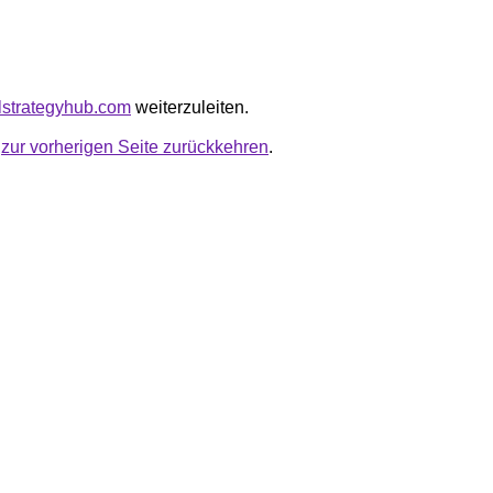
ulstrategyhub.com
weiterzuleiten.
u
zur vorherigen Seite zurückkehren
.