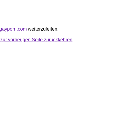
tygayporn.com
weiterzuleiten.
u
zur vorherigen Seite zurückkehren
.