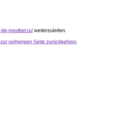
r-bk-mostbet.ru/
weiterzuleiten.
u
zur vorherigen Seite zurückkehren
.