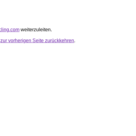
cling.com
weiterzuleiten.
u
zur vorherigen Seite zurückkehren
.