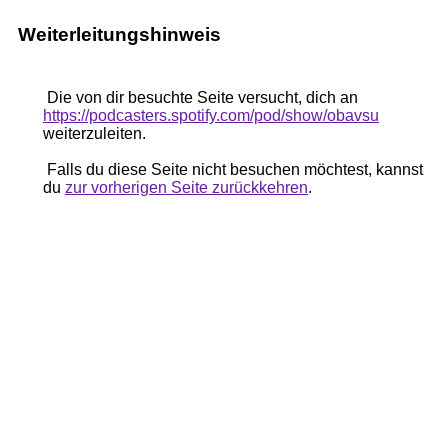
Weiterleitungshinweis
Die von dir besuchte Seite versucht, dich an
https://podcasters.spotify.com/pod/show/obavsu
weiterzuleiten.
Falls du diese Seite nicht besuchen möchtest, kannst
du
zur vorherigen Seite zurückkehren
.