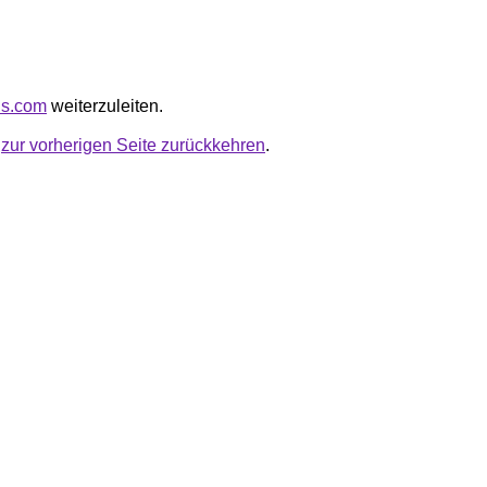
us.com
weiterzuleiten.
u
zur vorherigen Seite zurückkehren
.