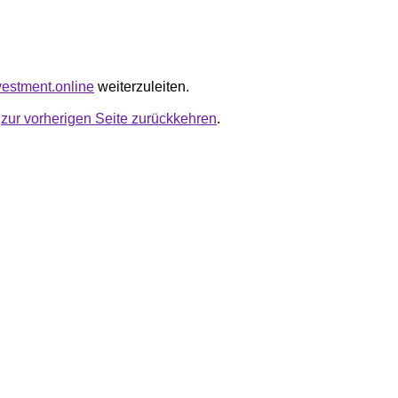
nvestment.online
weiterzuleiten.
u
zur vorherigen Seite zurückkehren
.