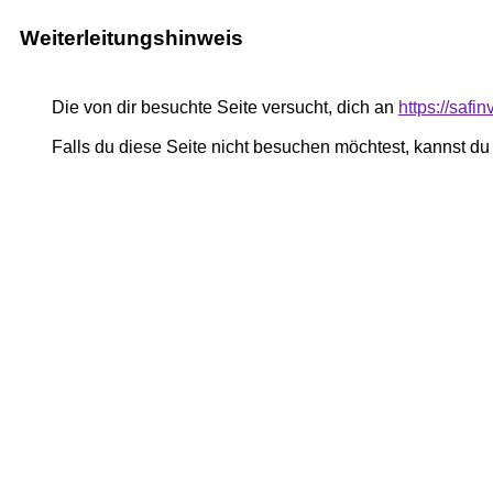
Weiterleitungshinweis
Die von dir besuchte Seite versucht, dich an
https://safi
Falls du diese Seite nicht besuchen möchtest, kannst d