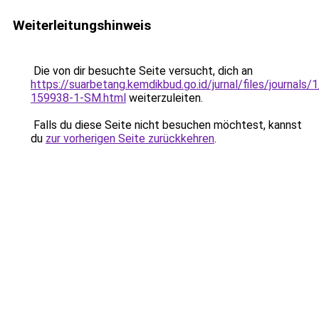
Weiterleitungshinweis
Die von dir besuchte Seite versucht, dich an
https://suarbetang.kemdikbud.go.id/jurnal/files/journals
159938-1-SM.html
weiterzuleiten.
Falls du diese Seite nicht besuchen möchtest, kannst
du
zur vorherigen Seite zurückkehren
.