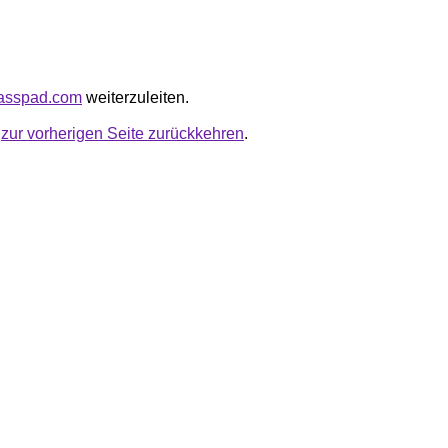
grasspad.com
weiterzuleiten.
u
zur vorherigen Seite zurückkehren
.