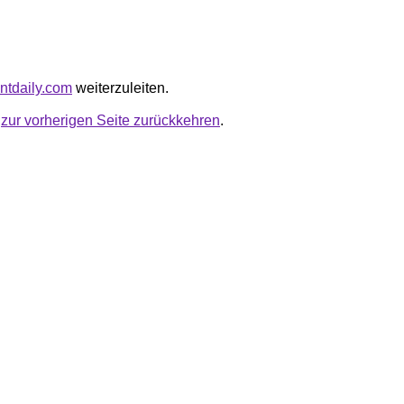
rintdaily.com
weiterzuleiten.
u
zur vorherigen Seite zurückkehren
.