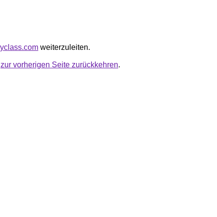
myclass.com
weiterzuleiten.
u
zur vorherigen Seite zurückkehren
.