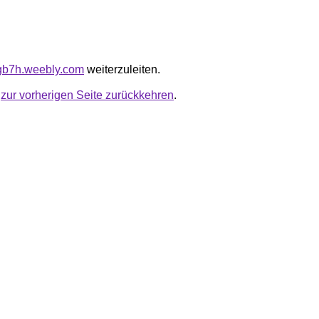
vgb7h.weebly.com
weiterzuleiten.
u
zur vorherigen Seite zurückkehren
.