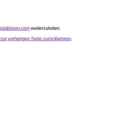
dvistabloom.com
weiterzuleiten.
u
zur vorherigen Seite zurückkehren
.