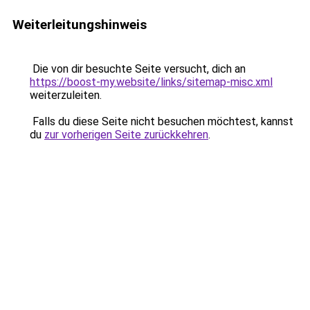
Weiterleitungshinweis
Die von dir besuchte Seite versucht, dich an
https://boost-my.website/links/sitemap-misc.xml
weiterzuleiten.
Falls du diese Seite nicht besuchen möchtest, kannst
du
zur vorherigen Seite zurückkehren
.