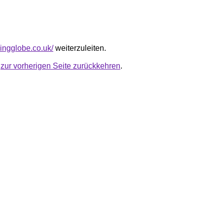
kingglobe.co.uk/
weiterzuleiten.
u
zur vorherigen Seite zurückkehren
.