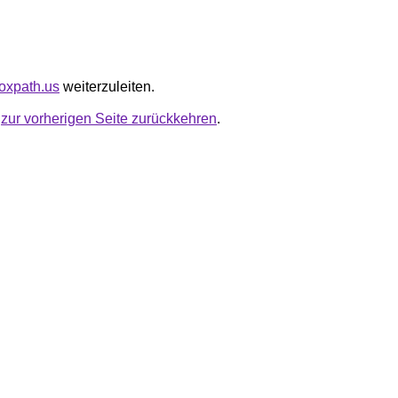
noxpath.us
weiterzuleiten.
u
zur vorherigen Seite zurückkehren
.