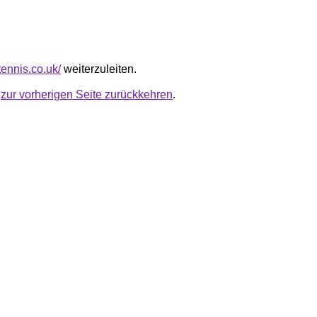
ctennis.co.uk/
weiterzuleiten.
u
zur vorherigen Seite zurückkehren
.