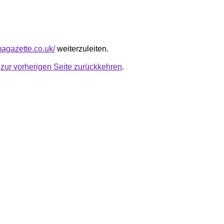
magazette.co.uk/
weiterzuleiten.
u
zur vorherigen Seite zurückkehren
.