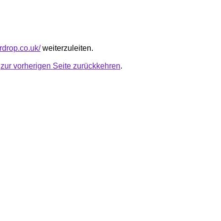
erdrop.co.uk/
weiterzuleiten.
u
zur vorherigen Seite zurückkehren
.