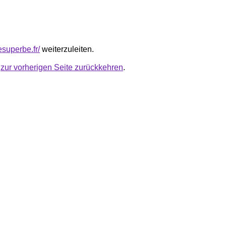
esuperbe.fr/
weiterzuleiten.
u
zur vorherigen Seite zurückkehren
.