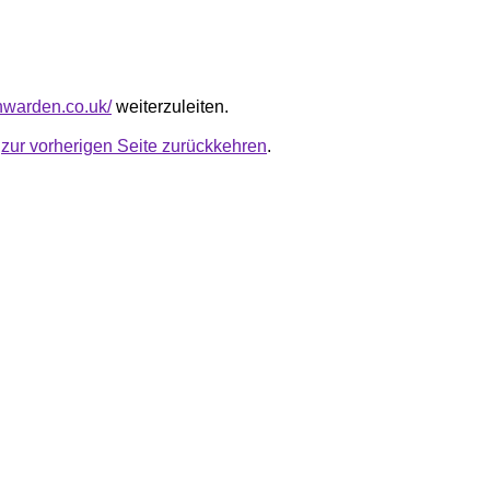
wnwarden.co.uk/
weiterzuleiten.
u
zur vorherigen Seite zurückkehren
.