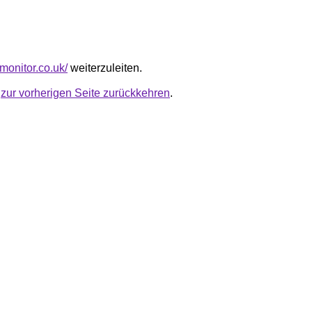
rmonitor.co.uk/
weiterzuleiten.
u
zur vorherigen Seite zurückkehren
.