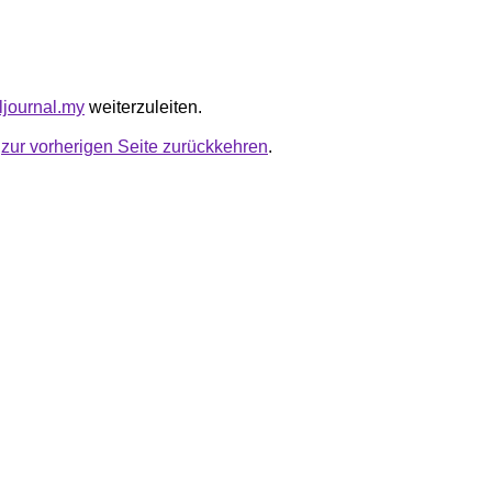
aljournal.my
weiterzuleiten.
u
zur vorherigen Seite zurückkehren
.