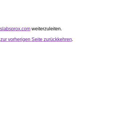
eslabsprox.com
weiterzuleiten.
u
zur vorherigen Seite zurückkehren
.