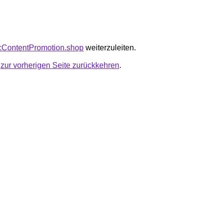
bicContentPromotion.shop
weiterzuleiten.
u
zur vorherigen Seite zurückkehren
.