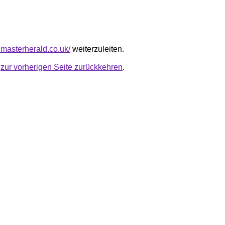
dmasterherald.co.uk/
weiterzuleiten.
u
zur vorherigen Seite zurückkehren
.