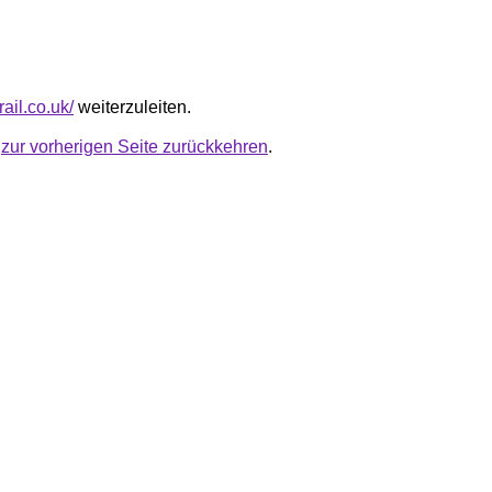
rail.co.uk/
weiterzuleiten.
u
zur vorherigen Seite zurückkehren
.