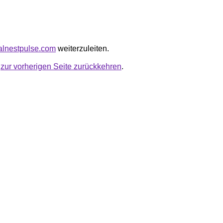
nalnestpulse.com
weiterzuleiten.
u
zur vorherigen Seite zurückkehren
.