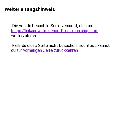
Weiterleitungshinweis
Die von dir besuchte Seite versucht, dich an
https://linkanewsInfluencerPromotion.shop.com
weiterzuleiten.
Falls du diese Seite nicht besuchen möchtest, kannst
du
zur vorherigen Seite zurückkehren
.